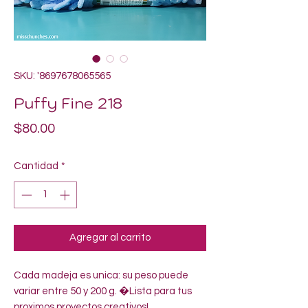
SKU: '8697678065565
Puffy Fine 218
Precio
$80.00
Cantidad
*
Agregar al carrito
Cada madeja es unica: su peso puede 
variar entre 50 y 200 g. �Lista para tus 
proximos proyectos creativos!