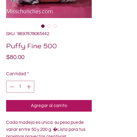
SKU: '8697678065442
Puffy Fine 500
Precio
$80.00
Cantidad
*
Agregar al carrito
Cada madeja es unica: su peso puede 
variar entre 50 y 200 g. �Lista para tus 
proximos proyectos creativos!