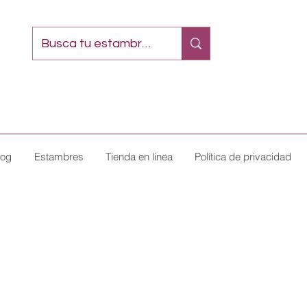
log
Estambres
Tienda en linea
Política de privacidad