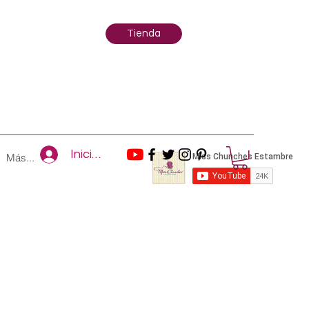
Tienda
Iniciar sesión
Más...