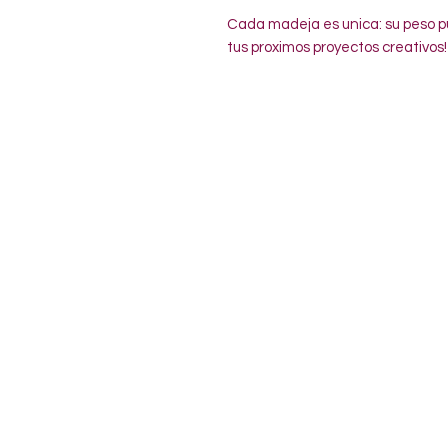
Cada madeja es unica: su peso pu
tus proximos proyectos creativos!