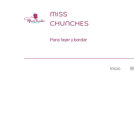
MISS
CHUNCHES
Para tejer y bordar
Inicio
B