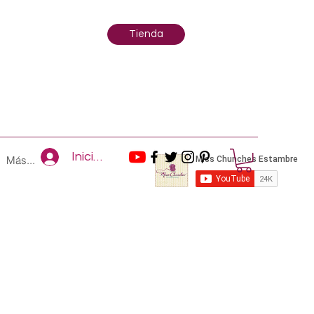
Tienda
Iniciar sesión
Más...