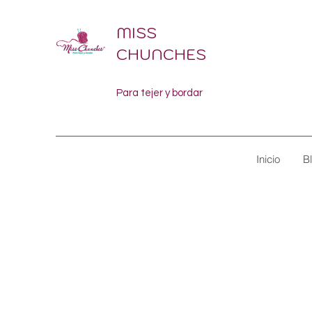
MISS
CHUNCHES
Para tejer y bordar
Inicio
B