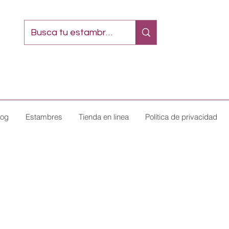
log
Estambres
Tienda en linea
Política de privacidad