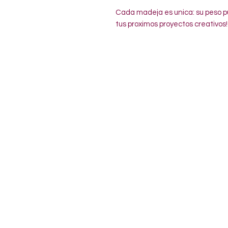
Cada madeja es unica: su peso pu
tus proximos proyectos creativos!