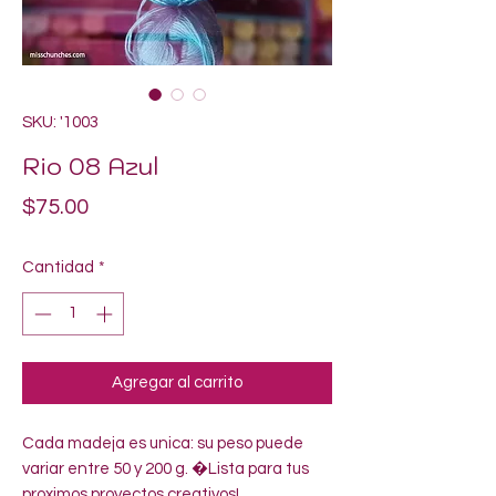
SKU: '1003
Rio 08 Azul
Precio
$75.00
Cantidad
*
Agregar al carrito
Cada madeja es unica: su peso puede 
variar entre 50 y 200 g. �Lista para tus 
proximos proyectos creativos!