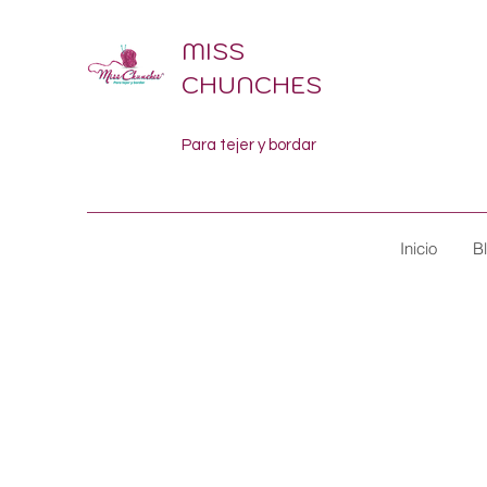
MISS
CHUNCHES
Para tejer y bordar
Inicio
B