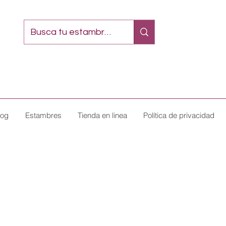
log
Estambres
Tienda en linea
Política de privacidad