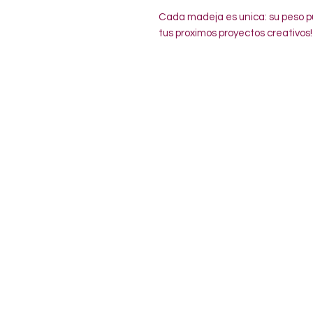
Cada madeja es unica: su peso pu
tus proximos proyectos creativos!