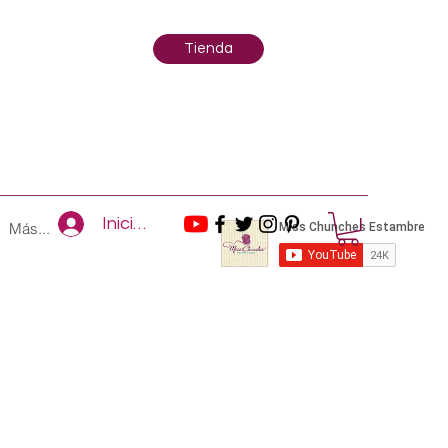
Tienda
Iniciar sesión
Más...