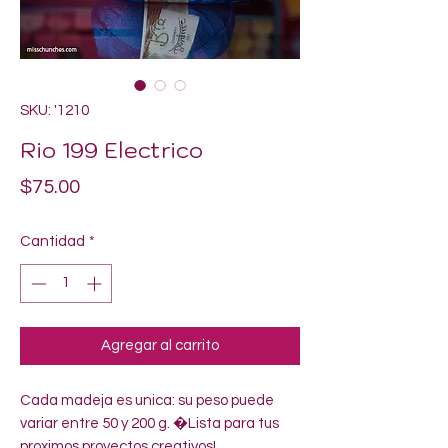
SKU: '1210
Rio 199 Electrico
Precio
$75.00
Cantidad
*
Agregar al carrito
Cada madeja es unica: su peso puede 
variar entre 50 y 200 g. �Lista para tus 
proximos proyectos creativos!