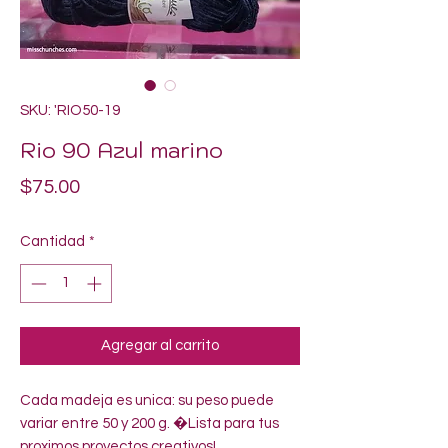
SKU: 'RIO50-19
Rio 90 Azul marino
Precio
$75.00
Cantidad
*
Agregar al carrito
Cada madeja es unica: su peso puede 
variar entre 50 y 200 g. �Lista para tus 
proximos proyectos creativos!