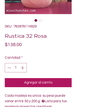
SKU: '763876114829
Rustica 32 Rosa
Precio
$138.00
Cantidad
*
Agregar al carrito
Cada madeja es unica: su peso puede 
variar entre 50 y 200 g. �Lista para tus 
proximos proyectos creativos!