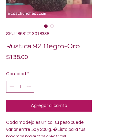
SKU: '8681213018338
Rustica 92 Negro-Oro
Precio
$138.00
Cantidad
*
Agregar al carrito
Cada madeja es unica: su peso puede 
variar entre 50 y 200 g. �Lista para tus 
proximos proyectos creativos!