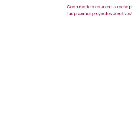
Cada madeja es unica: su peso pu
tus proximos proyectos creativos!