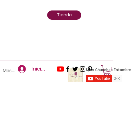
Tienda
Iniciar sesión
Más...