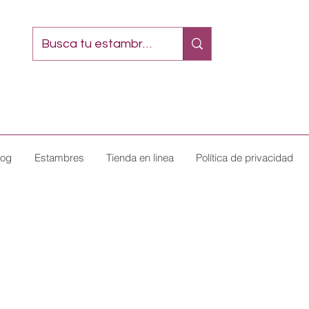
log
Estambres
Tienda en linea
Política de privacidad