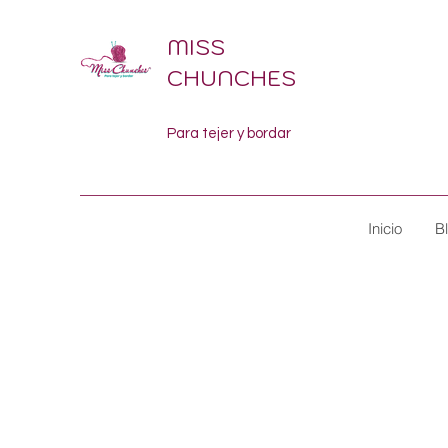
MISS
CHUNCHES
Para tejer y bordar
Inicio
B