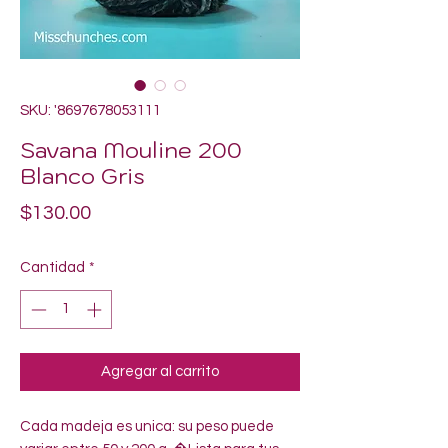
SKU: '8697678053111
Savana Mouline 200
Blanco Gris
Precio
$130.00
Cantidad
*
Agregar al carrito
Cada madeja es unica: su peso puede 