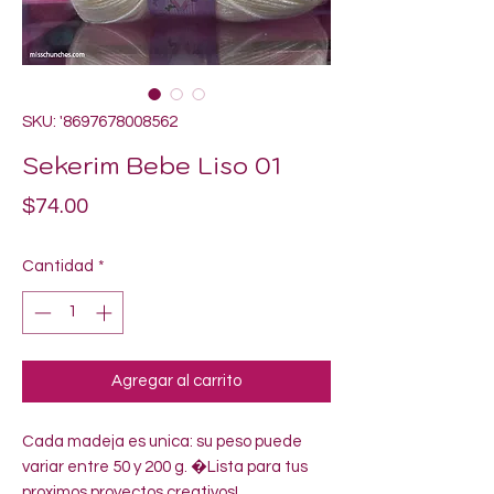
SKU: '8697678008562
Sekerim Bebe Liso 01
Precio
$74.00
Cantidad
*
Agregar al carrito
Cada madeja es unica: su peso puede 
variar entre 50 y 200 g. �Lista para tus 
proximos proyectos creativos!