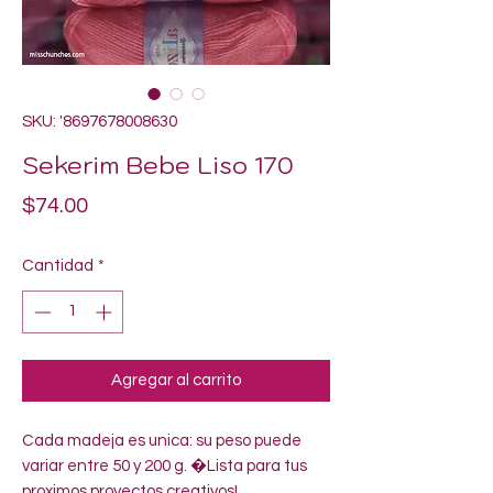
SKU: '8697678008630
Sekerim Bebe Liso 170
Precio
$74.00
Cantidad
*
Agregar al carrito
Cada madeja es unica: su peso puede 
variar entre 50 y 200 g. �Lista para tus 
proximos proyectos creativos!