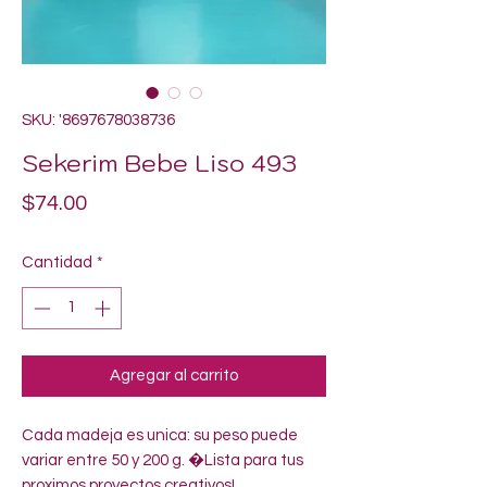
SKU: '8697678038736
Sekerim Bebe Liso 493
Precio
$74.00
Cantidad
*
Agregar al carrito
Cada madeja es unica: su peso puede 
variar entre 50 y 200 g. �Lista para tus 
proximos proyectos creativos!