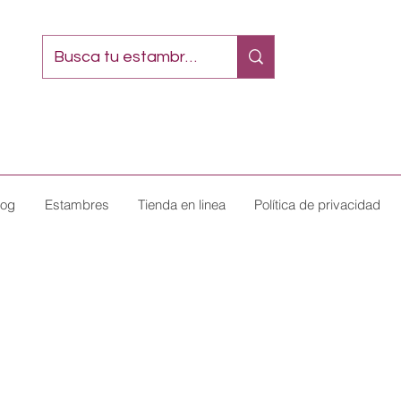
log
Estambres
Tienda en linea
Política de privacidad