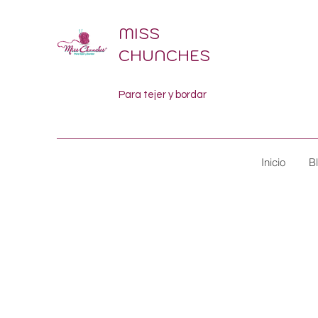
MISS
CHUNCHES
Para tejer y bordar
Inicio
B