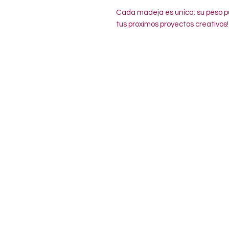
Cada madeja es unica: su peso pu
tus proximos proyectos creativos!