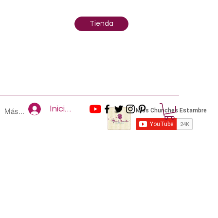
Tienda
Iniciar sesión
Más...