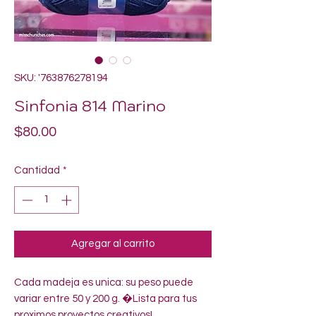
SKU: '763876278194
Sinfonia 814 Marino
Precio
$80.00
Cantidad
*
Agregar al carrito
Cada madeja es unica: su peso puede 
variar entre 50 y 200 g. �Lista para tus 
proximos proyectos creativos!