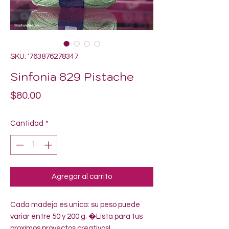
SKU: '763876278347
Sinfonia 829 Pistache
Precio
$80.00
Cantidad
*
Agregar al carrito
Cada madeja es unica: su peso puede 
variar entre 50 y 200 g. �Lista para tus 
proximos proyectos creativos!