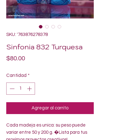
SKU: '763876278378
Sinfonia 832 Turquesa
Precio
$80.00
Cantidad
*
Agregar al carrito
Cada madeja es unica: su peso puede 
variar entre 50 y 200 g. �Lista para tus 
proximos proyectos creativos!