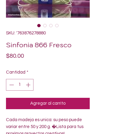
SKU: '763876278880
Sinfonia 866 Fresco
Precio
$80.00
Cantidad
*
Agregar al carrito
Cada madeja es unica: su peso puede 
variar entre 50 y 200 g. �Lista para tus 
proximos proyectos creativos!