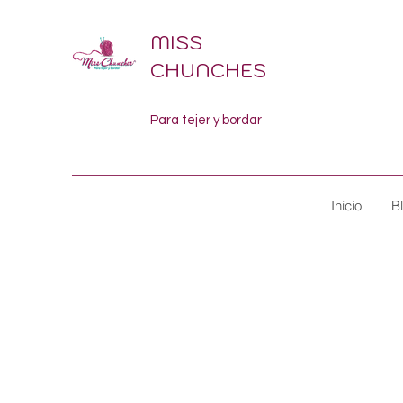
MISS
CHUNCHES
Para tejer y bordar
Inicio
B