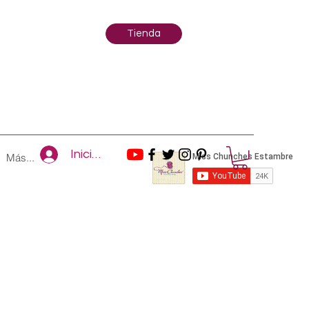
Tienda
Iniciar sesión
Más...