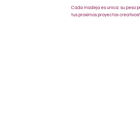
Cada madeja es unica: su peso pu
tus proximos proyectos creativos!