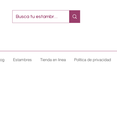
log
Estambres
Tienda en linea
Política de privacidad