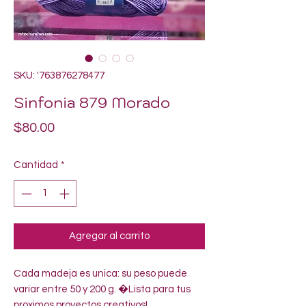
SKU: '763876278477
Sinfonia 879 Morado
Precio
$80.00
Cantidad
*
Agregar al carrito
Cada madeja es unica: su peso puede 
variar entre 50 y 200 g. �Lista para tus 
proximos proyectos creativos!