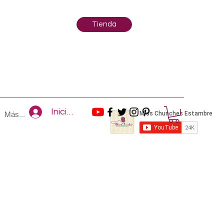
Tienda
Iniciar sesión
Más...