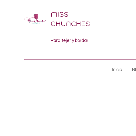
MISS
CHUNCHES
Para tejer y bordar
Inicio
B