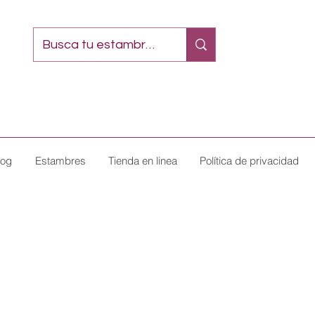
log
Estambres
Tienda en linea
Política de privacidad