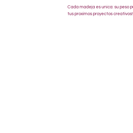
Cada madeja es unica: su peso pu
tus proximos proyectos creativos!