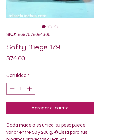
SKU: '8697678084306
Softy Mega 179
Precio
$74.00
Cantidad
*
Agregar al carrito
Cada madeja es unica: su peso puede 
variar entre 50 y 200 g. �Lista para tus 
proximos proyectos creativos!