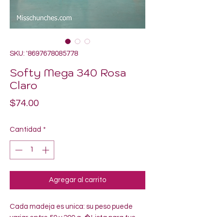
SKU: '8697678085778
Softy Mega 340 Rosa
Claro
Precio
$74.00
Cantidad
*
Agregar al carrito
Cada madeja es unica: su peso puede 