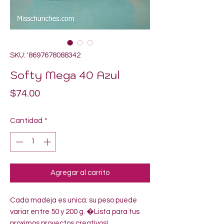
SKU: '8697678088342
Softy Mega 40 Azul
Precio
$74.00
Cantidad
*
Agregar al carrito
Cada madeja es unica: su peso puede 
variar entre 50 y 200 g. �Lista para tus 
proximos proyectos creativos!