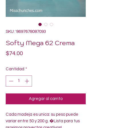
SKU: '8697678087093
Softy Mega 62 Crema
Precio
$74.00
Cantidad
*
Agregar al carrito
Cada madeja es unica: su peso puede 
variar entre 50 y 200 g. �Lista para tus 
proximos proyectos creativos!