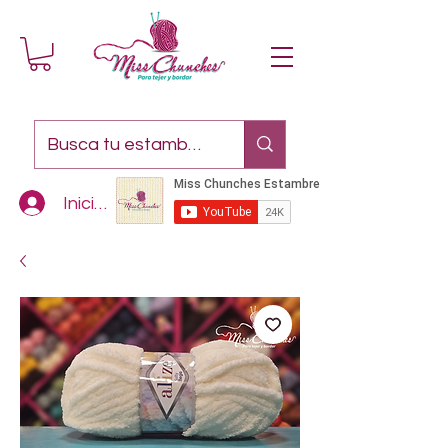
Iniciar sesión