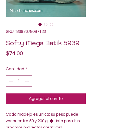
SKU: '8697678087123
Softy Mega Batik 5939
Precio
$74.00
Cantidad
*
Agregar al carrito
Cada madeja es unica: su peso puede 
variar entre 50 y 200 g. �Lista para tus 
proximos proyectos creativos!