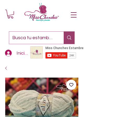
Iniciar sesión