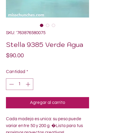
SKU: '763876580075
Stella 9385 Verde Agua
Precio
$90.00
Cantidad
*
Agregar al carrito
Cada madeja es unica: su peso puede 
variar entre 50 y 200 g. �Lista para tus 
proximos proyectos creativos!