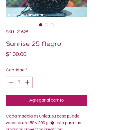
SKU: '21625
Sunrise 25 Negro
Precio
$100.00
Cantidad
*
Agregar al carrito
Cada madeja es unica: su peso puede 
variar entre 50 y 200 g. �Lista para tus 
proximos proyectos creativos!