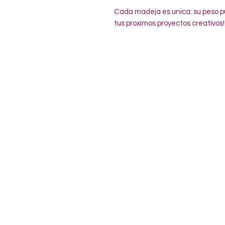
Cada madeja es unica: su peso pu
tus proximos proyectos creativos!