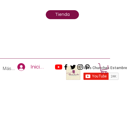
Tienda
Iniciar sesión
Más...