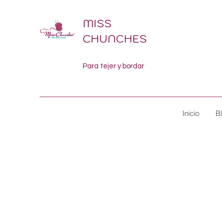
MISS
CHUNCHES
Para tejer y bordar
Inicio
B