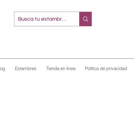
log
Estambres
Tienda en linea
Política de privacidad