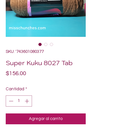
SKU: '743601080377
Super Kuku 8027 Tab
Precio
$156.00
Cantidad
*
Agregar al carrito