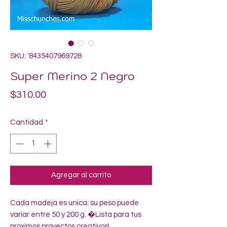
SKU: '8435407969728
Super Merino 2 Negro
Precio
$310.00
Cantidad
*
Agregar al carrito
Cada madeja es unica: su peso puede 
variar entre 50 y 200 g. �Lista para tus 
proximos proyectos creativos!