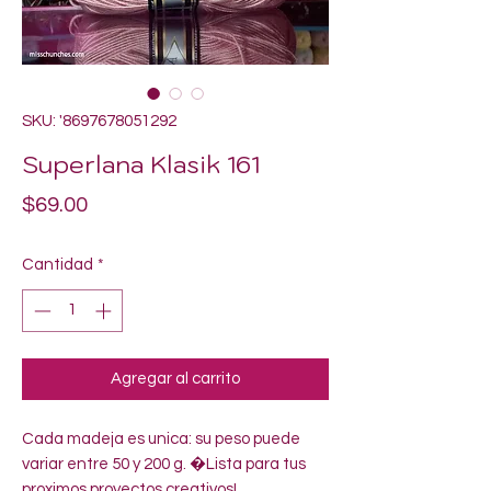
SKU: '8697678051292
Superlana Klasik 161
Precio
$69.00
Cantidad
*
Agregar al carrito
Cada madeja es unica: su peso puede 
variar entre 50 y 200 g. �Lista para tus 
proximos proyectos creativos!