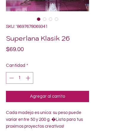
SKU: '8697678069341
Superlana Klasik 26
Precio
$69.00
Cantidad
*
Agregar al carrito
Cada madeja es unica: su peso puede 
variar entre 50 y 200 g. �Lista para tus 
proximos proyectos creativos!