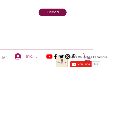
Tienda
Iniciar sesión
Más...