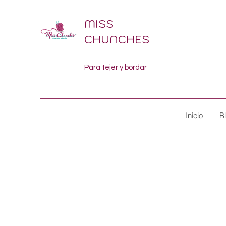
MISS
CHUNCHES
Para tejer y bordar
Inicio
B