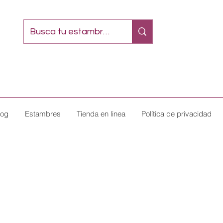
log
Estambres
Tienda en linea
Política de privacidad