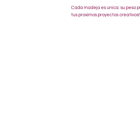
Cada madeja es unica: su peso pu
tus proximos proyectos creativos!