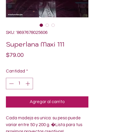
SKU: '8697678025606
Superlana Maxi 111
Precio
$79.00
Cantidad
*
Agregar al carrito
Cada madeja es unica: su peso puede 
variar entre 50 y 200 g. �Lista para tus 
proximos proyectos creativos!