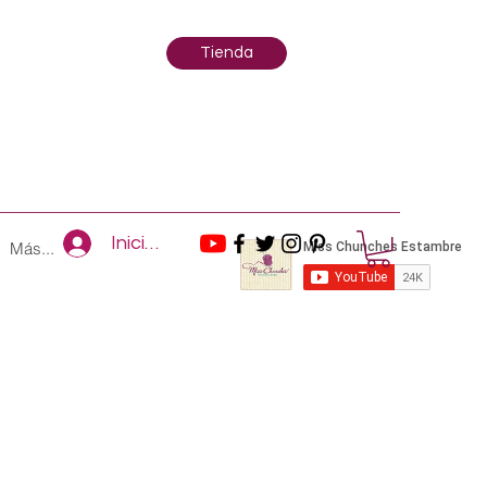
Tienda
Iniciar sesión
Más...