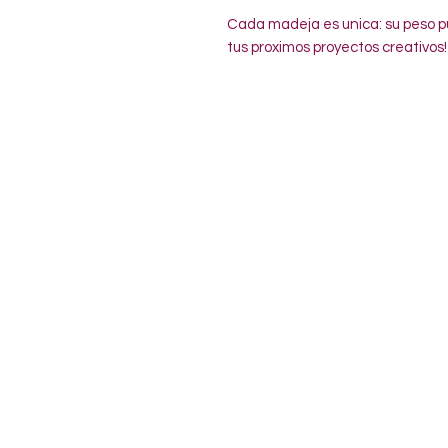
Cada madeja es unica: su peso pu
tus proximos proyectos creativos!