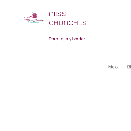
MISS
CHUNCHES
Para tejer y bordar
Inicio
B