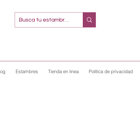
log
Estambres
Tienda en linea
Política de privacidad