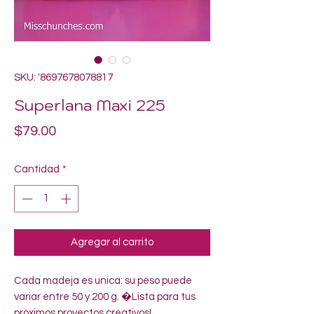
SKU: '8697678078817
Superlana Maxi 225
Precio
$79.00
Cantidad
*
Agregar al carrito
Cada madeja es unica: su peso puede 
variar entre 50 y 200 g. �Lista para tus 
proximos proyectos creativos!