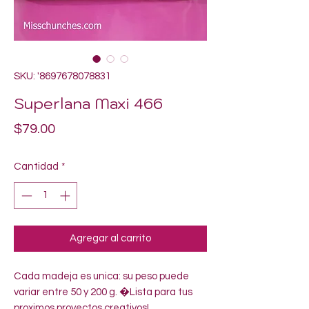
SKU: '8697678078831
Superlana Maxi 466
Precio
$79.00
Cantidad
*
Agregar al carrito
Cada madeja es unica: su peso puede 
variar entre 50 y 200 g. �Lista para tus 
proximos proyectos creativos!