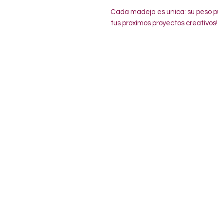
Cada madeja es unica: su peso pu
tus proximos proyectos creativos!