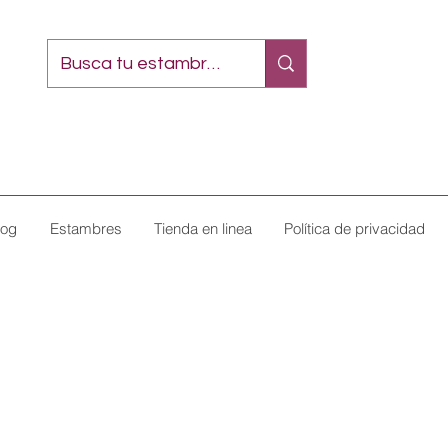
log
Estambres
Tienda en linea
Política de privacidad