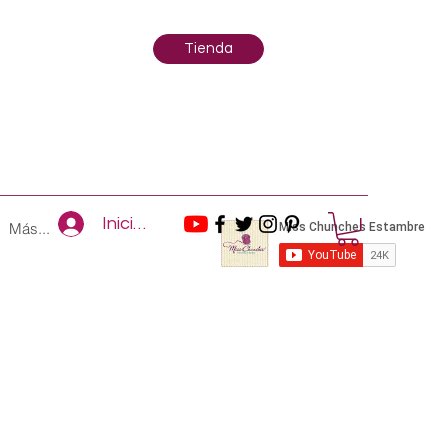
Tienda
Iniciar sesión
Más...