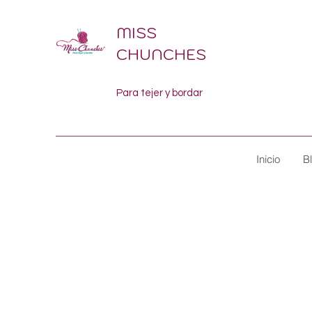
MISS
CHUNCHES
Para tejer y bordar
Inicio
B