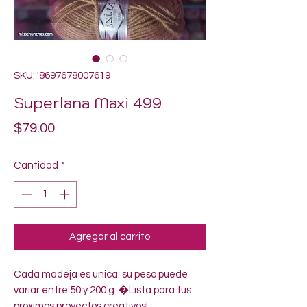
SKU: '8697678007619
Superlana Maxi 499
Precio
$79.00
Cantidad
*
Agregar al carrito
Cada madeja es unica: su peso puede 
variar entre 50 y 200 g. �Lista para tus 
proximos proyectos creativos!