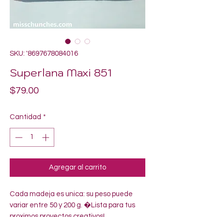
SKU: '8697678084016
Superlana Maxi 851
Precio
$79.00
Cantidad
*
Agregar al carrito
Cada madeja es unica: su peso puede 
variar entre 50 y 200 g. �Lista para tus 
proximos proyectos creativos!