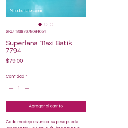
SKU: '8697678084054
Superlana Maxi Batik
7794
Precio
$79.00
Cantidad
*
Agregar al carrito
Cada madeja es unica: su peso puede 