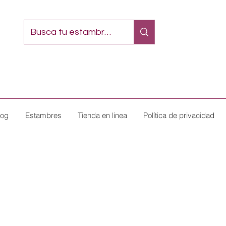
log
Estambres
Tienda en linea
Política de privacidad