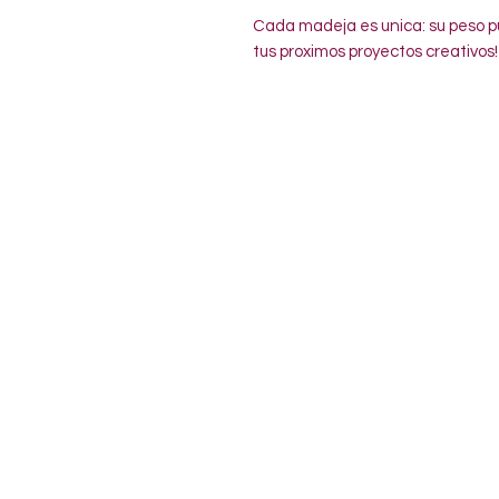
Cada madeja es unica: su peso pu
tus proximos proyectos creativos!