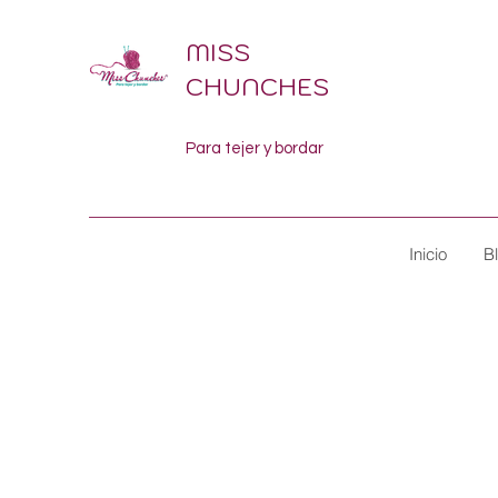
MISS
CHUNCHES
Para tejer y bordar
Inicio
B