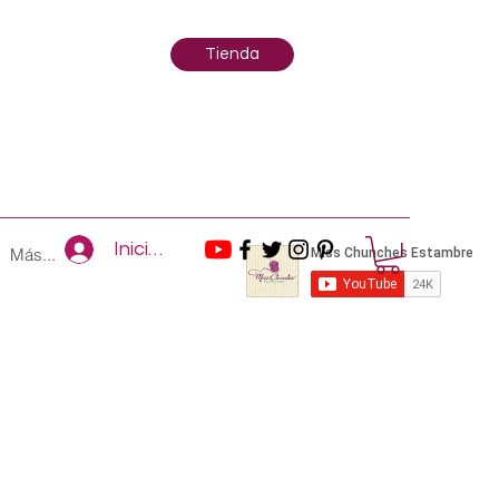
Tienda
Iniciar sesión
Más...