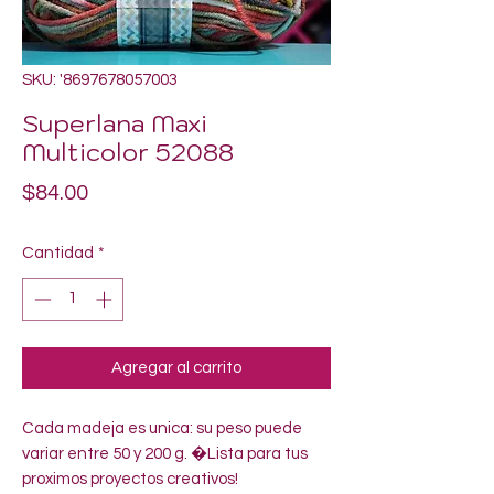
SKU: '8697678057003
Superlana Maxi
Multicolor 52088
Precio
$84.00
Cantidad
*
Agregar al carrito
Cada madeja es unica: su peso puede 
variar entre 50 y 200 g. �Lista para tus 
proximos proyectos creativos!