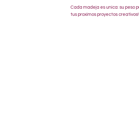
Cada madeja es unica: su peso pu
tus proximos proyectos creativos!