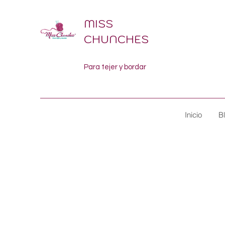
MISS
CHUNCHES
Para tejer y bordar
Inicio
B