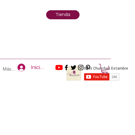
Tienda
Iniciar sesión
Más...