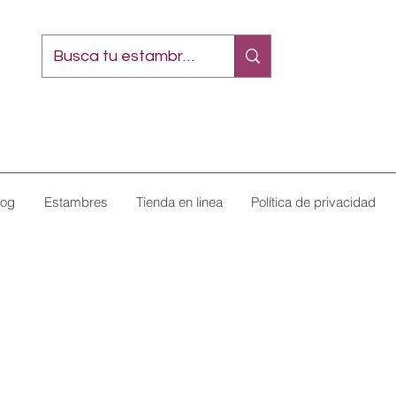
log
Estambres
Tienda en linea
Política de privacidad