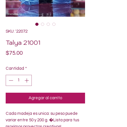
SKU: '22072
Talya 21001
Precio
$75.00
Cantidad
*
Agregar al carrito
Cada madeja es unica: su peso puede 
variar entre 50 y 200 g. �Lista para tus 
proximos proyectos creativos!