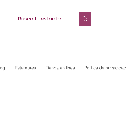
log
Estambres
Tienda en linea
Política de privacidad