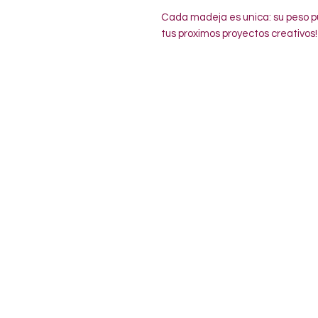
Cada madeja es unica: su peso pu
tus proximos proyectos creativos!