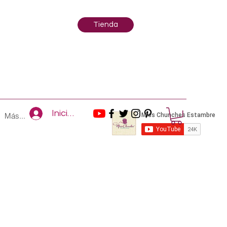
Tienda
Iniciar sesión
Más...