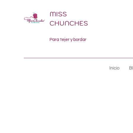
MISS
CHUNCHES
Para tejer y bordar
Inicio
B