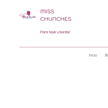
MISS
CHUNCHES
Para tejer y bordar
Inicio
B