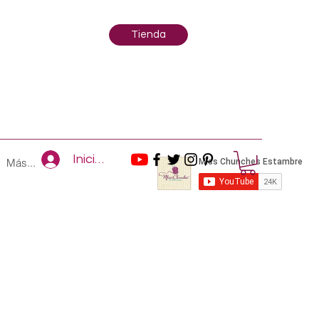
Tienda
Iniciar sesión
Más...